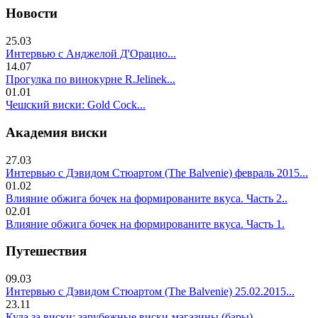
Новости
25.03
Интервью с Анджелой Д'Орацио...
14.07
Прогулка по винокурне R.Jelinek...
01.01
Чешский виски: Gold Cock...
Академия виски
27.03
Интервью с Дэвидом Стюартом (The Balvenie) февраль 2015...
01.02
Влияние обжига бочек на формированите вкуса. Часть 2..
02.01
Влияние обжига бочек на формированите вкуса. Часть 1.
Путешествия
09.03
Интервью с Дэвидом Стюартом (The Balvenie) 25.02.2015...
23.11
Куда за виски: зарубежные виски-магазины (бары)...