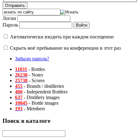
Отправить
Логин
Пароль
Автоматически входить при каждом посещении
Скрыть моё пребывание на конференции в этот раз
Забыли пароль?
11031
- Bottles
26238
- Notes
25738
- Scores
455
- Brands / distilleries
400
- Independent Bottlers
637
- Distillery images
10845
- Bottle images
193
- Members
Поиск в каталоге