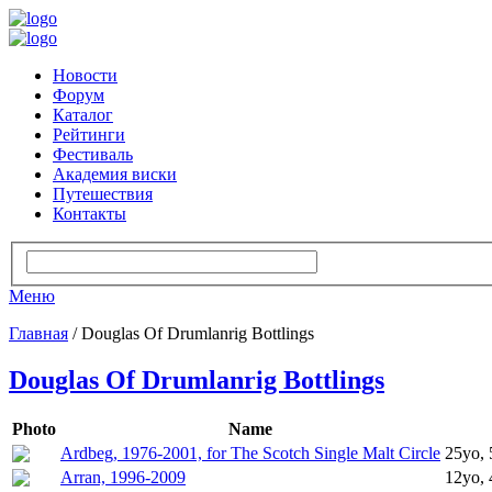
Новости
Форум
Каталог
Рейтинги
Фестиваль
Академия виски
Путешествия
Контакты
Меню
Главная
/ Douglas Of Drumlanrig Bottlings
Douglas Of Drumlanrig Bottlings
Photo
Name
Ardbeg, 1976-2001, for The Scotch Single Malt Circle
25yo, 
Arran, 1996-2009
12yo, 