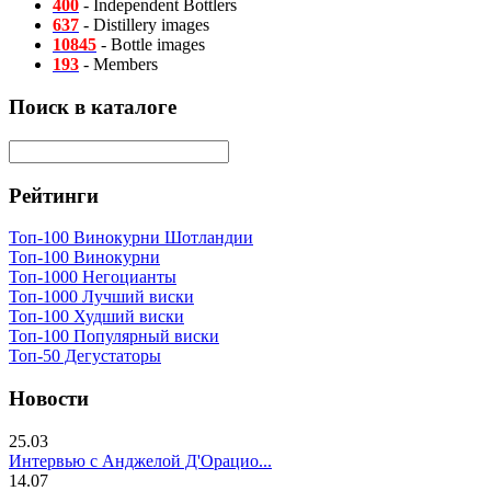
400
- Independent Bottlers
637
- Distillery images
10845
- Bottle images
193
- Members
Поиск в каталоге
Рейтинги
Топ-100 Винокурни Шотландии
Топ-100 Винокурни
Топ-1000 Негоцианты
Топ-1000 Лучший виски
Топ-100 Худший виски
Топ-100 Популярный виски
Топ-50 Дегустаторы
Новости
25.03
Интервью с Анджелой Д'Орацио...
14.07