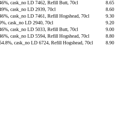
46%, cask_no LD 7462, Refill Butt, 70cl
8.65
49%, cask_no LD 2939, 70cl
8.60
46%, cask_no LD 7461, Refill Hogshead, 70cl
9.30
9%, cask_no LD 2940, 70cl
9.20
46%, cask_no LD 5033, Refill Butt, 70cl
9.00
46%, cask_no LD 5594, Refill Hogshead, 70cl
8.80
54.8%, cask_no LD 6724, Refill Hogshead, 70cl
8.90