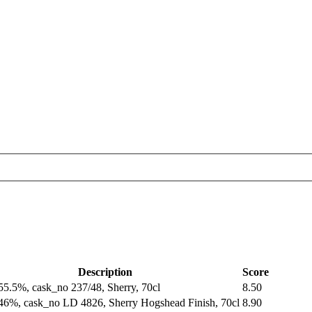
Description
Score
55.5%, cask_no 237/48, Sherry, 70cl
8.50
46%, cask_no LD 4826, Sherry Hogshead Finish, 70cl
8.90