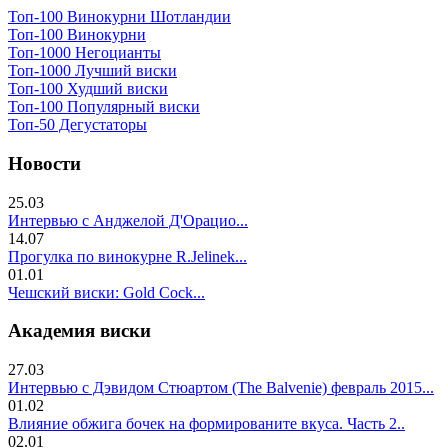
Топ-100 Винокурни Шотландии
Топ-100 Винокурни
Топ-1000 Негоцианты
Топ-1000 Лучший виски
Топ-100 Худший виски
Топ-100 Популярный виски
Топ-50 Дегустаторы
Новости
25.03
Интервью с Анджелой Д'Орацио...
14.07
Прогулка по винокурне R.Jelinek...
01.01
Чешский виски: Gold Cock...
Академия виски
27.03
Интервью с Дэвидом Стюартом (The Balvenie) февраль 2015...
01.02
Влияние обжига бочек на формированите вкуса. Часть 2..
02.01