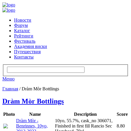
Новости
Форум
Каталог
Рейтинги
Фестиваль
Академия виски
Путешествия
Контакты
Меню
Главная
/ Dràm Mòr Bottlings
Dràm Mòr Bottlings
Photo
Name
Description
Score
Dràm Mòr -
10yo, 55.7%, cask_no 306071,
Benrinnes, 10yo,
Finished in first fill Rancio Sec
8.80