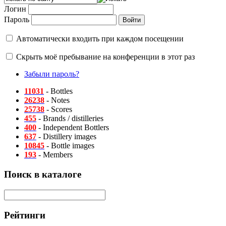
Логин
Пароль
Автоматически входить при каждом посещении
Скрыть моё пребывание на конференции в этот раз
Забыли пароль?
11031
- Bottles
26238
- Notes
25738
- Scores
455
- Brands / distilleries
400
- Independent Bottlers
637
- Distillery images
10845
- Bottle images
193
- Members
Поиск в каталоге
Рейтинги