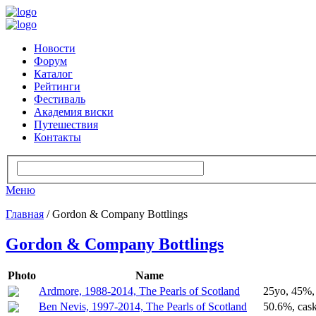
Новости
Форум
Каталог
Рейтинги
Фестиваль
Академия виски
Путешествия
Контакты
Меню
Главная
/ Gordon & Company Bottlings
Gordon & Company Bottlings
Photo
Name
Ardmore, 1988-2014, The Pearls of Scotland
25yo, 45%,
Ben Nevis, 1997-2014, The Pearls of Scotland
50.6%, cas