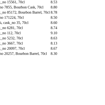
k_no 15561, 70cl
8.53
no 7855, Bourbon Cask, 70cl
8.80
k_no 85172, Bourbon Barrel, 70cl
8.78
no 171224, 70cl
8.50
, cask_no 35, 70cl
8.60
k_no 6281, 70cl
8.74
_no 112, 70cl
9.10
k_no 5232, 70cl
8.63
k_no 3667, 70cl
8.13
k_no 20097, 70cl
8.67
no 20257, Bourbon Barrel, 70cl
8.30