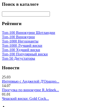
Поиск в каталоге
Рейтинги
Топ-100 Винокурни Шотландии
Топ-100 Винокурни
Топ-1000 Негоцианты
Топ-1000 Лучший виски
Топ-100 Худший виски
Топ-100 Популярный виски
Топ-50 Дегустаторы
Новости
25.03
Интервью с Анджелой Д'Орацио...
14.07
Прогулка по винокурне R.Jelinek...
01.01
Чешский виски: Gold Cock...