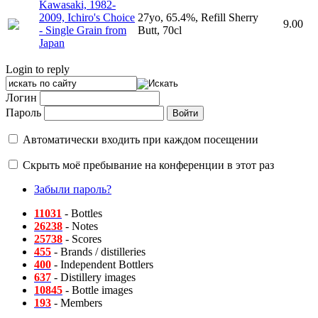
Kawasaki, 1982-
2009, Ichiro's Choice
27yo, 65.4%, Refill Sherry
9.00
- Single Grain from
Butt, 70cl
Japan
Login to reply
Логин
Пароль
Автоматически входить при каждом посещении
Скрыть моё пребывание на конференции в этот раз
Забыли пароль?
11031
- Bottles
26238
- Notes
25738
- Scores
455
- Brands / distilleries
400
- Independent Bottlers
637
- Distillery images
10845
- Bottle images
193
- Members