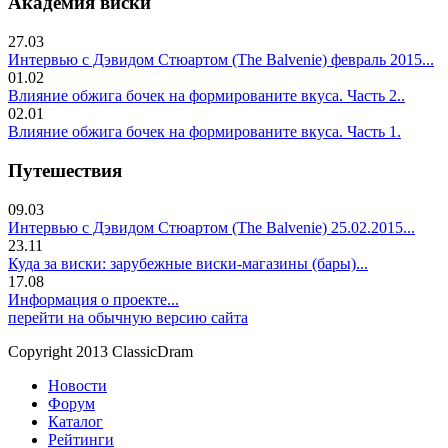
Академия виски
27.03
Интервью с Дэвидом Стюартом (The Balvenie) февраль 2015...
01.02
Влияние обжига бочек на формированите вкуса. Часть 2..
02.01
Влияние обжига бочек на формированите вкуса. Часть 1.
Путешествия
09.03
Интервью с Дэвидом Стюартом (The Balvenie) 25.02.2015...
23.11
Куда за виски: зарубежные виски-магазины (бары)...
17.08
Информация о проекте...
перейти на обычную версию сайта
Copyright 2013 ClassicDram
Новости
Форум
Каталог
Рейтинги