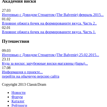
Академия виски
27.03
Интервью с Дэвидом Стюартом (The Balvenie) февраль 2015...
01.02
Влияние обжига бочек на формированите вкуса. Часть 2..
02.01
Влияние обжига бочек на формированите вкуса. Часть 1.
Путешествия
09.03
Интервью с Дэвидом Стюартом (The Balvenie) 25.02.2015...
23.11
Куда за виски: зарубежные виски-магазины (бары)...
17.08
Информация о проекте...
перейти на обычную версию сайта
Copyright 2013 ClassicDram
Новости
Форум
Каталог
Рейтинги