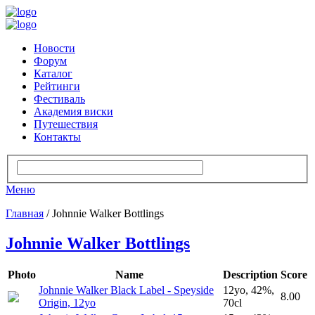
Новости
Форум
Каталог
Рейтинги
Фестиваль
Академия виски
Путешествия
Контакты
Меню
Главная
/ Johnnie Walker Bottlings
Johnnie Walker Bottlings
Photo
Name
Description
Score
Johnnie Walker Black Label - Speyside
12yo, 42%,
8.00
Origin, 12yo
70cl