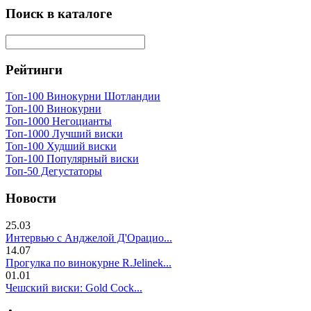
Поиск в каталоге
Рейтинги
Топ-100 Винокурни Шотландии
Топ-100 Винокурни
Топ-1000 Негоцианты
Топ-1000 Лучший виски
Топ-100 Худший виски
Топ-100 Популярный виски
Топ-50 Дегустаторы
Новости
25.03
Интервью с Анджелой Д'Орацио...
14.07
Прогулка по винокурне R.Jelinek...
01.01
Чешский виски: Gold Cock...