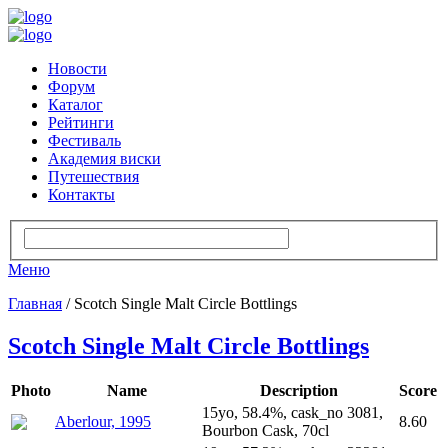
Новости
Форум
Каталог
Рейтинги
Фестиваль
Академия виски
Путешествия
Контакты
Меню
Главная
/ Scotch Single Malt Circle Bottlings
Scotch Single Malt Circle Bottlings
Photo
Name
Description
Score
15yo, 58.4%, cask_no 3081,
Aberlour, 1995
8.60
Bourbon Cask, 70cl