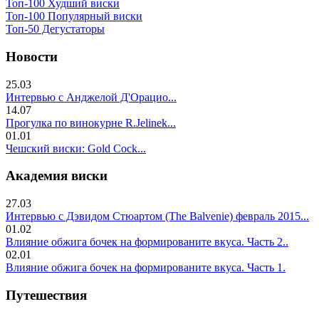
Топ-100 Худший виски
Топ-100 Популярный виски
Топ-50 Дегустаторы
Новости
25.03
Интервью с Анджелой Д'Орацио...
14.07
Прогулка по винокурне R.Jelinek...
01.01
Чешский виски: Gold Cock...
Академия виски
27.03
Интервью с Дэвидом Стюартом (The Balvenie) февраль 2015...
01.02
Влияние обжига бочек на формированите вкуса. Часть 2..
02.01
Влияние обжига бочек на формированите вкуса. Часть 1.
Путешествия