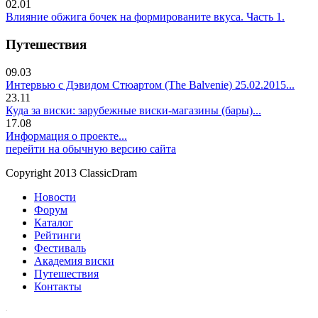
02.01
Влияние обжига бочек на формированите вкуса. Часть 1.
Путешествия
09.03
Интервью с Дэвидом Стюартом (The Balvenie) 25.02.2015...
23.11
Куда за виски: зарубежные виски-магазины (бары)...
17.08
Информация о проекте...
перейти на обычную версию сайта
Copyright 2013 ClassicDram
Новости
Форум
Каталог
Рейтинги
Фестиваль
Академия виски
Путешествия
Контакты
.