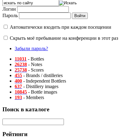
Логин
Пароль
Автоматически входить при каждом посещении
Скрыть моё пребывание на конференции в этот раз
Забыли пароль?
11031
- Bottles
26238
- Notes
25738
- Scores
455
- Brands / distilleries
400
- Independent Bottlers
637
- Distillery images
10845
- Bottle images
193
- Members
Поиск в каталоге
Рейтинги