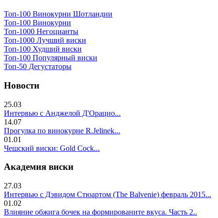
Топ-100 Винокурни Шотландии
Топ-100 Винокурни
Топ-1000 Негоцианты
Топ-1000 Лучший виски
Топ-100 Худший виски
Топ-100 Популярный виски
Топ-50 Дегустаторы
Новости
25.03
Интервью с Анджелой Д'Орацио...
14.07
Прогулка по винокурне R.Jelinek...
01.01
Чешский виски: Gold Cock...
Академия виски
27.03
Интервью с Дэвидом Стюартом (The Balvenie) февраль 2015...
01.02
Влияние обжига бочек на формированите вкуса. Часть 2..