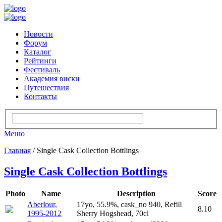
Новости
Форум
Каталог
Рейтинги
Фестиваль
Академия виски
Путешествия
Контакты
Меню
Главная
/ Single Cask Collection Bottlings
Single Cask Collection Bottlings
Photo
Name
Description
Score
Aberlour,
17yo, 55.9%, cask_no 940, Refill
8.10
1995-2012
Sherry Hogshead, 70cl