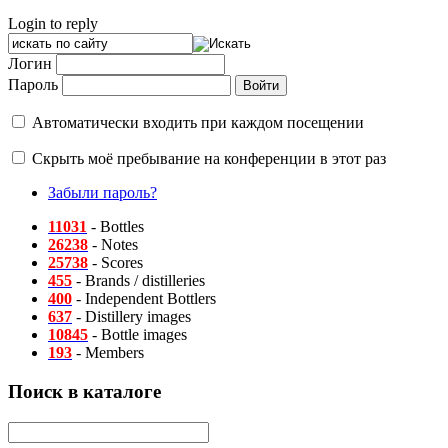
Login to reply
Логин
Пароль
Автоматически входить при каждом посещении
Скрыть моё пребывание на конференции в этот раз
Забыли пароль?
11031
- Bottles
26238
- Notes
25738
- Scores
455
- Brands / distilleries
400
- Independent Bottlers
637
- Distillery images
10845
- Bottle images
193
- Members
Поиск в каталоге