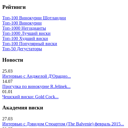
Рейтинги
Топ-100 Винокурни Шотландии
Топ-100 Винокурни
Топ-1000 Негоцианты
Топ-1000 Лучший виски
Топ-100 Худший виски
Топ-100 Популярный виски
Топ-50 Дегустаторы
Новости
25.03
Интервью с Анджелой Д'Орацио...
14.07
Прогулка по винокурне R.Jelinek...
01.01
Чешский виски: Gold Cock...
Академия виски
27.03
Интервью с Дэвидом Стюартом (The Balvenie) февраль 2015...