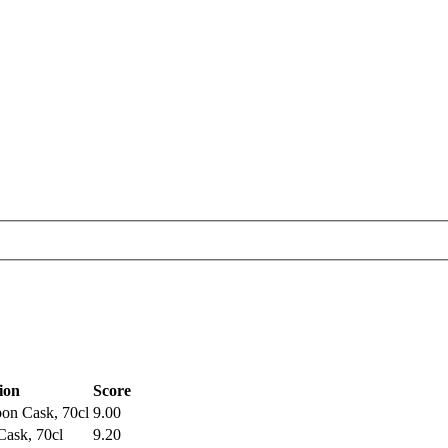
ion
Score
on Cask, 70cl
9.00
Cask, 70cl
9.20