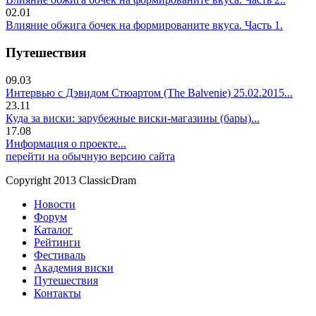
02.01
Влияние обжига бочек на формированите вкуса. Часть 1.
Путешествия
09.03
Интервью с Дэвидом Стюартом (The Balvenie) 25.02.2015...
23.11
Куда за виски: зарубежные виски-магазины (бары)...
17.08
Информация о проекте...
перейти на обычную версию сайта
Copyright 2013 ClassicDram
Новости
Форум
Каталог
Рейтинги
Фестиваль
Академия виски
Путешествия
Контакты
.