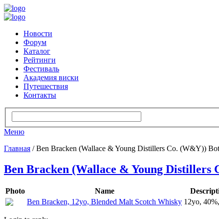
Новости
Форум
Каталог
Рейтинги
Фестиваль
Академия виски
Путешествия
Контакты
Меню
Главная
/ Ben Bracken (Wallace & Young Distillers Co. (W&Y)) Bot
Ben Bracken (Wallace & Young Distillers 
Photo
Name
Descript
Ben Bracken, 12yo, Blended Malt Scotch Whisky
12yo, 40%,