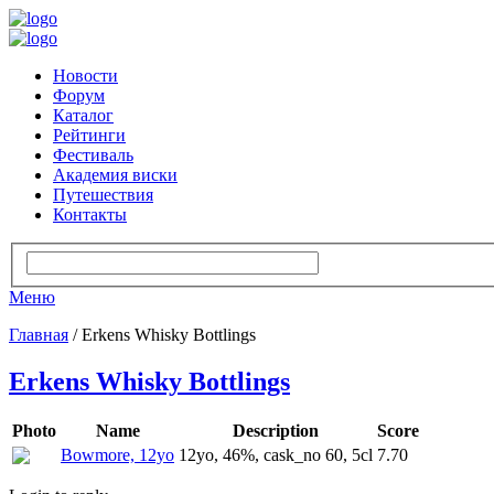
Новости
Форум
Каталог
Рейтинги
Фестиваль
Академия виски
Путешествия
Контакты
Меню
Главная
/ Erkens Whisky Bottlings
Erkens Whisky Bottlings
Photo
Name
Description
Score
Bowmore, 12yo
12yo, 46%, cask_no 60, 5cl
7.70