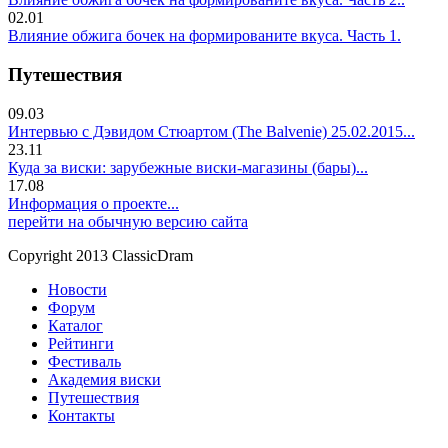
02.01
Влияние обжига бочек на формированите вкуса. Часть 1.
Путешествия
09.03
Интервью с Дэвидом Стюартом (The Balvenie) 25.02.2015...
23.11
Куда за виски: зарубежные виски-магазины (бары)...
17.08
Информация о проекте...
перейти на обычную версию сайта
Copyright 2013 ClassicDram
Новости
Форум
Каталог
Рейтинги
Фестиваль
Академия виски
Путешествия
Контакты
.