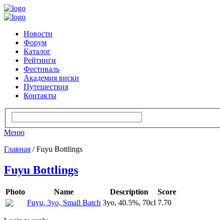
Новости
Форум
Каталог
Рейтинги
Фестиваль
Академия виски
Путешествия
Контакты
Меню
Главная
/ Fuyu Bottlings
Fuyu Bottlings
Photo
Name
Description
Score
Fuyu, 3yo, Small Batch
3yo, 40.5%, 70cl
7.70