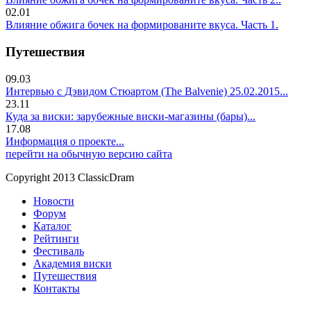
02.01
Влияние обжига бочек на формированите вкуса. Часть 1.
Путешествия
09.03
Интервью с Дэвидом Стюартом (The Balvenie) 25.02.2015...
23.11
Куда за виски: зарубежные виски-магазины (бары)...
17.08
Информация о проекте...
перейти на обычную версию сайта
Copyright 2013 ClassicDram
Новости
Форум
Каталог
Рейтинги
Фестиваль
Академия виски
Путешествия
Контакты
.