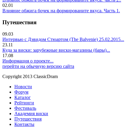
02.01
Влияние обжига бочек на формированите вкуса. Часть 1.
Путешествия
09.03
Интервью с Дэвидом Стюартом (The Balvenie) 25.02.2015...
23.11
Куда за виски: зарубежные виски-магазины (бары)...
17.08
Информация о проекте...
перейти на обычную версию сайта
Copyright 2013 ClassicDram
Новости
Форум
Каталог
Рейтинги
Фестиваль
Академия виски
Путешествия
Контакты
.