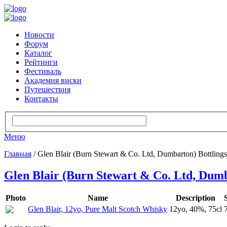
Новости
Форум
Каталог
Рейтинги
Фестиваль
Академия виски
Путешествия
Контакты
Меню
Главная
/ Glen Blair (Burn Stewart & Co. Ltd, Dumbarton) Bottlings
Glen Blair (Burn Stewart & Co. Ltd, Dumb
Photo
Name
Description
Glen Blair, 12yo, Pure Malt Scotch Whisky
12yo, 40%, 75cl