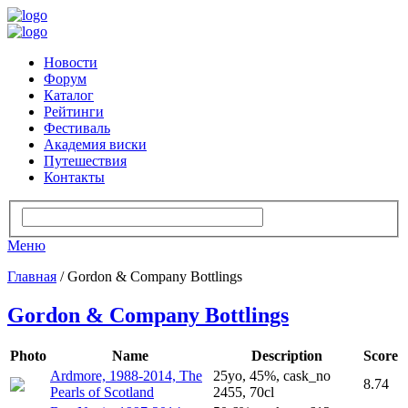
Новости
Форум
Каталог
Рейтинги
Фестиваль
Академия виски
Путешествия
Контакты
Меню
Главная
/ Gordon & Company Bottlings
Gordon & Company Bottlings
Photo
Name
Description
Score
Ardmore, 1988-2014, The
25yo, 45%, cask_no
8.74
Pearls of Scotland
2455, 70cl