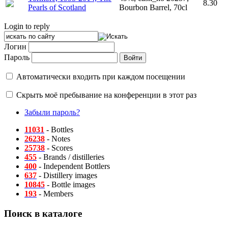
8.30
Pearls of Scotland
Bourbon Barrel, 70cl
Login to reply
Логин
Пароль
Автоматически входить при каждом посещении
Скрыть моё пребывание на конференции в этот раз
Забыли пароль?
11031
- Bottles
26238
- Notes
25738
- Scores
455
- Brands / distilleries
400
- Independent Bottlers
637
- Distillery images
10845
- Bottle images
193
- Members
Поиск в каталоге