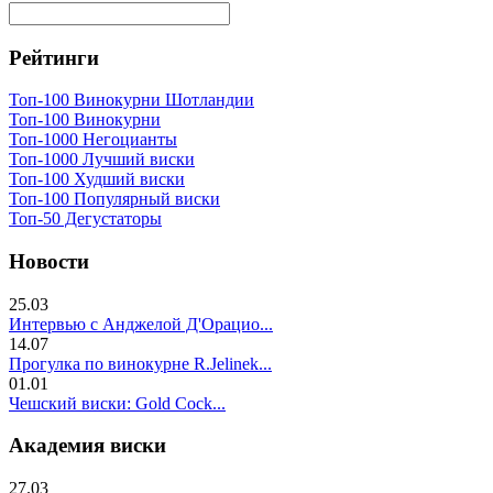
Рейтинги
Топ-100 Винокурни Шотландии
Топ-100 Винокурни
Топ-1000 Негоцианты
Топ-1000 Лучший виски
Топ-100 Худший виски
Топ-100 Популярный виски
Топ-50 Дегустаторы
Новости
25.03
Интервью с Анджелой Д'Орацио...
14.07
Прогулка по винокурне R.Jelinek...
01.01
Чешский виски: Gold Cock...
Академия виски
27.03