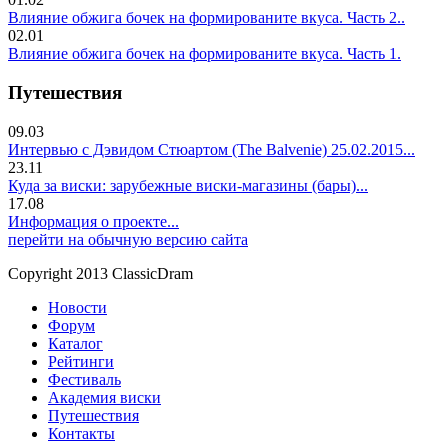
Влияние обжига бочек на формированите вкуса. Часть 2..
02.01
Влияние обжига бочек на формированите вкуса. Часть 1.
Путешествия
09.03
Интервью с Дэвидом Стюартом (The Balvenie) 25.02.2015...
23.11
Куда за виски: зарубежные виски-магазины (бары)...
17.08
Информация о проекте...
перейти на обычную версию сайта
Copyright 2013 ClassicDram
Новости
Форум
Каталог
Рейтинги
Фестиваль
Академия виски
Путешествия
Контакты