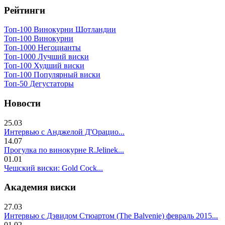
Рейтинги
Топ-100 Винокурни Шотландии
Топ-100 Винокурни
Топ-1000 Негоцианты
Топ-1000 Лучший виски
Топ-100 Худший виски
Топ-100 Популярный виски
Топ-50 Дегустаторы
Новости
25.03
Интервью с Анджелой Д'Орацио...
14.07
Прогулка по винокурне R.Jelinek...
01.01
Чешский виски: Gold Cock...
Академия виски
27.03
Интервью с Дэвидом Стюартом (The Balvenie) февраль 2015...
01.02