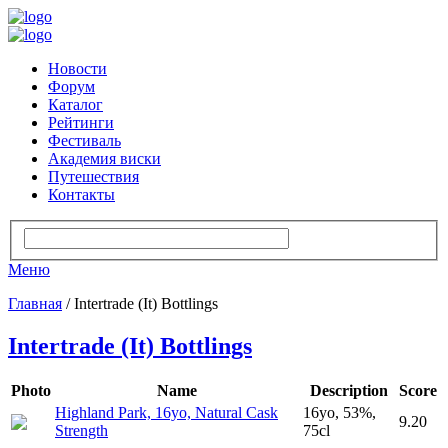
Новости
Форум
Каталог
Рейтинги
Фестиваль
Академия виски
Путешествия
Контакты
Меню
Главная
/ Intertrade (It) Bottlings
Intertrade (It) Bottlings
Photo
Name
Description
Score
Highland Park, 16yo, Natural Cask
16yo, 53%,
9.20
Strength
75cl