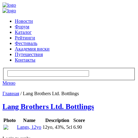
Новости
Форум
Каталог
Рейтинги
Фестиваль
Академия виски
Путешествия
Контакты
Меню
Главная
/ Lang Brothers Ltd. Bottlings
Lang Brothers Ltd. Bottlings
Photo
Name
Description
Score
Langs, 12yo
12yo, 43%, 5cl
6.90