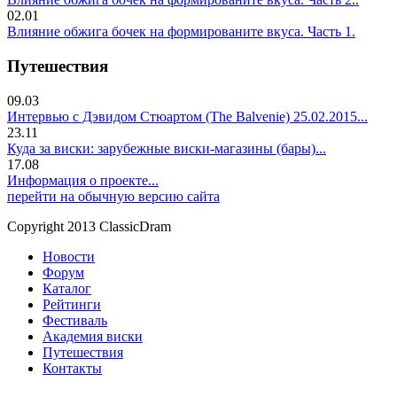
02.01
Влияние обжига бочек на формированите вкуса. Часть 1.
Путешествия
09.03
Интервью с Дэвидом Стюартом (The Balvenie) 25.02.2015...
23.11
Куда за виски: зарубежные виски-магазины (бары)...
17.08
Информация о проекте...
перейти на обычную версию сайта
Copyright 2013 ClassicDram
Новости
Форум
Каталог
Рейтинги
Фестиваль
Академия виски
Путешествия
Контакты
.