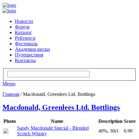
Новости
Форум
Каталог
Рейтинги
Фестиваль
Академия виски
Путешествия
Контакты
Меню
Главная
/ Macdonald, Greenlees Ltd. Bottlings
Macdonald, Greenlees Ltd. Bottlings
Photo
Name
Description
Score
Sandy Macdonald Special - Blended
40%, 30cl
6.90
Scotch Whisky