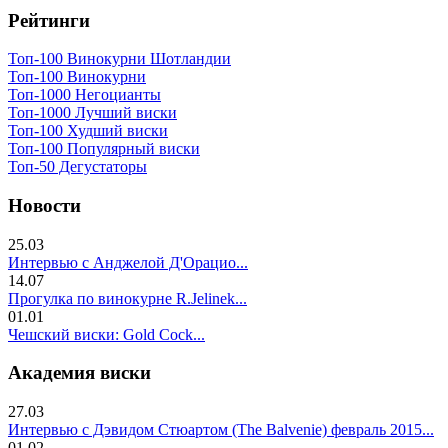
Рейтинги
Топ-100 Винокурни Шотландии
Топ-100 Винокурни
Топ-1000 Негоцианты
Топ-1000 Лучший виски
Топ-100 Худший виски
Топ-100 Популярный виски
Топ-50 Дегустаторы
Новости
25.03
Интервью с Анджелой Д'Орацио...
14.07
Прогулка по винокурне R.Jelinek...
01.01
Чешский виски: Gold Cock...
Академия виски
27.03
Интервью с Дэвидом Стюартом (The Balvenie) февраль 2015...
01.02