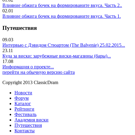
Влияние обжига бочек на формированите вкуса. Часть 2..
02.01
Влияние обжига бочек на формированите вкуса. Часть 1.
Путешествия
09.03
Интервью с Дэвидом Стюартом (The Balvenie) 25.02.2015...
23.11
Куда за виски: зарубежные виски-магазины (бары)...
17.08
Информация о проекте...
перейти на обычную версию сайта
Copyright 2013 ClassicDram
Новости
Форум
Каталог
Рейтинги
Фестиваль
Академия виски
Путешествия
Контакты