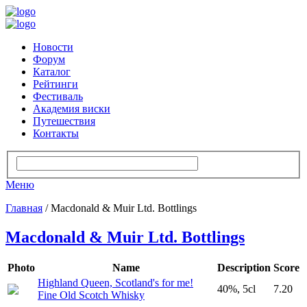
Новости
Форум
Каталог
Рейтинги
Фестиваль
Академия виски
Путешествия
Контакты
Меню
Главная
/ Macdonald & Muir Ltd. Bottlings
Macdonald & Muir Ltd. Bottlings
Photo
Name
Description
Score
Highland Queen, Scotland's for me!
40%, 5cl
7.20
Fine Old Scotch Whisky