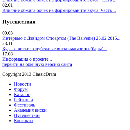
02.01
Влияние обжига бочек на формированите вкуса. Часть 1.
Путешествия
09.03
Интервью с Дэвидом Стюартом (The Balvenie) 25.02.2015...
23.11
Куда за виски: зарубежные виски-магазины (бары)...
17.08
Информация о проекте...
перейти на обычную версию сайта
Copyright 2013 ClassicDram
Новости
Форум
Каталог
Рейтинги
Фестиваль
Академия виски
Путешествия
Контакты
.