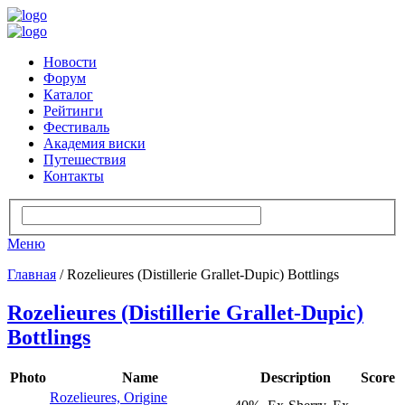
Новости
Форум
Каталог
Рейтинги
Фестиваль
Академия виски
Путешествия
Контакты
Меню
Главная
/ Rozelieures (Distillerie Grallet-Dupic) Bottlings
Rozelieures (Distillerie Grallet-Dupic)
Bottlings
Photo
Name
Description
Score
Rozelieures, Origine