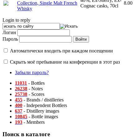
40%, Ex-Sherry, Ex-
Collection, Single Malt French
8.00
Cognac casks, 70cl
Whisky
Login to reply
Логин
Пароль
Автоматически входить при каждом посещении
Скрыть моё пребывание на конференции в этот раз
Забыли пароль?
11031
- Bottles
26238
- Notes
25738
- Scores
455
- Brands / distilleries
400
- Independent Bottlers
637
- Distillery images
10845
- Bottle images
193
- Members
Поиск в каталоге