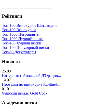
Рейтинги
Топ-100 Винокурни Шотландии
Топ-100 Винокурни
Топ-1000 Негоцианты
Топ-1000 Лучший виски
Топ-100 Худший виски
Топ-100 Популярный виски
Топ-50 Дегустаторы
Новости
25.03
Интервью с Анджелой Д'Орацио...
14.07
Прогулка по винокурне R.Jelinek...
01.01
Чешский виски: Gold Cock...
Академия виски