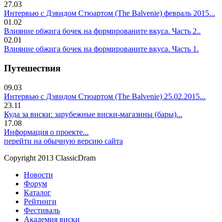
27.03
Интервью с Дэвидом Стюартом (The Balvenie) февраль 2015...
01.02
Влияние обжига бочек на формированите вкуса. Часть 2..
02.01
Влияние обжига бочек на формированите вкуса. Часть 1.
Путешествия
09.03
Интервью с Дэвидом Стюартом (The Balvenie) 25.02.2015...
23.11
Куда за виски: зарубежные виски-магазины (бары)...
17.08
Информация о проекте...
перейти на обычную версию сайта
Copyright 2013 ClassicDram
Новости
Форум
Каталог
Рейтинги
Фестиваль
Академия виски