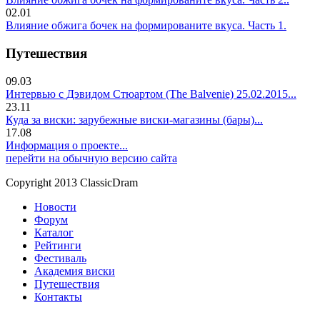
02.01
Влияние обжига бочек на формированите вкуса. Часть 1.
Путешествия
09.03
Интервью с Дэвидом Стюартом (The Balvenie) 25.02.2015...
23.11
Куда за виски: зарубежные виски-магазины (бары)...
17.08
Информация о проекте...
перейти на обычную версию сайта
Copyright 2013 ClassicDram
Новости
Форум
Каталог
Рейтинги
Фестиваль
Академия виски
Путешествия
Контакты
.