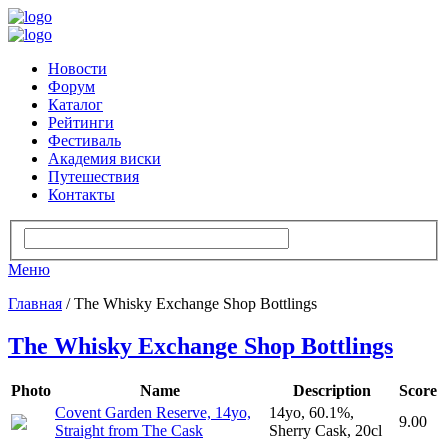
Новости
Форум
Каталог
Рейтинги
Фестиваль
Академия виски
Путешествия
Контакты
Меню
Главная
/ The Whisky Exchange Shop Bottlings
The Whisky Exchange Shop Bottlings
Photo
Name
Description
Score
Covent Garden Reserve, 14yo,
14yo, 60.1%,
9.00
Straight from The Cask
Sherry Cask, 20cl