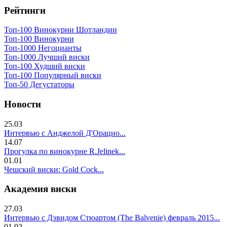
Рейтинги
Топ-100 Винокурни Шотландии
Топ-100 Винокурни
Топ-1000 Негоцианты
Топ-1000 Лучший виски
Топ-100 Худший виски
Топ-100 Популярный виски
Топ-50 Дегустаторы
Новости
25.03
Интервью с Анджелой Д'Орацио...
14.07
Прогулка по винокурне R.Jelinek...
01.01
Чешский виски: Gold Cock...
Академия виски
27.03
Интервью с Дэвидом Стюартом (The Balvenie) февраль 2015...
01.02