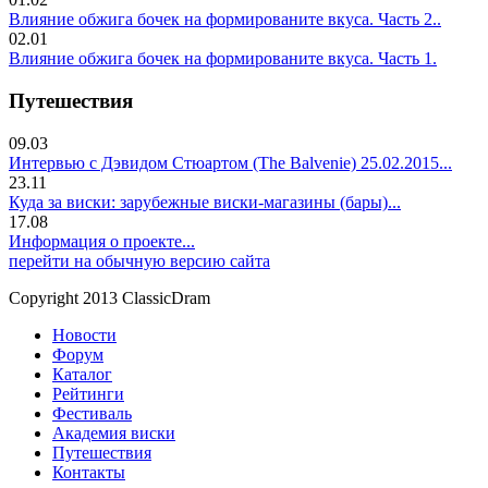
Влияние обжига бочек на формированите вкуса. Часть 2..
02.01
Влияние обжига бочек на формированите вкуса. Часть 1.
Путешествия
09.03
Интервью с Дэвидом Стюартом (The Balvenie) 25.02.2015...
23.11
Куда за виски: зарубежные виски-магазины (бары)...
17.08
Информация о проекте...
перейти на обычную версию сайта
Copyright 2013 ClassicDram
Новости
Форум
Каталог
Рейтинги
Фестиваль
Академия виски
Путешествия
Контакты