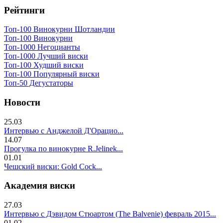
Рейтинги
Топ-100 Винокурни Шотландии
Топ-100 Винокурни
Топ-1000 Негоцианты
Топ-1000 Лучший виски
Топ-100 Худший виски
Топ-100 Популярный виски
Топ-50 Дегустаторы
Новости
25.03
Интервью с Анджелой Д'Орацио...
14.07
Прогулка по винокурне R.Jelinek...
01.01
Чешский виски: Gold Cock...
Академия виски
27.03
Интервью с Дэвидом Стюартом (The Balvenie) февраль 2015...
01.02