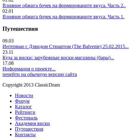
Влияние обжига бочек на формированите вкуса. Часть 2..
02.01
Влияние обжига бочек на формированите вкуса. Часть 1.
Путешествия
09.03
Интервью с Дэвидом Стюартом (The Balvenie) 25.02.2015...
23.11
Куда за виски: зарубежные виски-магазины (бары)...
17.08
Информация о проекте...
перейти на обычную версию сайта
Copyright 2013 ClassicDram
Новости
Форум
Каталог
Рейтинги
Фестиваль
Академия виски
Путешествия
Контакты