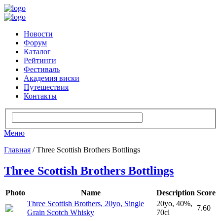
Новости
Форум
Каталог
Рейтинги
Фестиваль
Академия виски
Путешествия
Контакты
Меню
Главная
/ Three Scottish Brothers Bottlings
Three Scottish Brothers Bottlings
Photo
Name
Description
Score
Three Scottish Brothers, 20yo, Single
20yo, 40%,
7.60
Grain Scotch Whisky
70cl