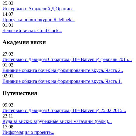
25.03
Интервью с Анджелой Д'Орацио...
14.07
Прогулка по винокурне R.Jelinek...
01.01
Чешский виски: Gold Cock...
Академия виски
27.03
Интервью с Дэвидом Стюартом (The Balvenie) февраль 2015...
01.02
Влияние обжига бочек на формированите вкуса. Часть 2..
02.01
Влияние обжига бочек на формированите вкуса. Часть 1.
Путешествия
09.03
Интервью с Дэвидом Стюартом (The Balvenie) 25.02.2015...
23.11
Куда за виски: зарубежные виски-магазины (бары)...
17.08
Информация о проекте...