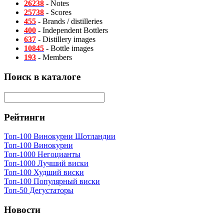
26238
- Notes
25738
- Scores
455
- Brands / distilleries
400
- Independent Bottlers
637
- Distillery images
10845
- Bottle images
193
- Members
Поиск в каталоге
Рейтинги
Топ-100 Винокурни Шотландии
Топ-100 Винокурни
Топ-1000 Негоцианты
Топ-1000 Лучший виски
Топ-100 Худший виски
Топ-100 Популярный виски
Топ-50 Дегустаторы
Новости