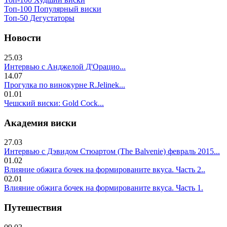
Топ-100 Популярный виски
Топ-50 Дегустаторы
Новости
25.03
Интервью с Анджелой Д'Орацио...
14.07
Прогулка по винокурне R.Jelinek...
01.01
Чешский виски: Gold Cock...
Академия виски
27.03
Интервью с Дэвидом Стюартом (The Balvenie) февраль 2015...
01.02
Влияние обжига бочек на формированите вкуса. Часть 2..
02.01
Влияние обжига бочек на формированите вкуса. Часть 1.
Путешествия