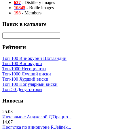
637
- Distillery images
10845
- Bottle images
193
- Members
Поиск в каталоге
Рейтинги
Топ-100 Винокурни Шотландии
Топ-100 Винокурни
Топ-1000 Негоцианты
Топ-1000 Лучший виски
Топ-100 Худший виски
Топ-100 Популярный виски
Топ-50 Дегустаторы
Новости
25.03
Интервью с Анджелой Д'Орацио...
14.07
Прогулка по винокурне R.Jelinek...