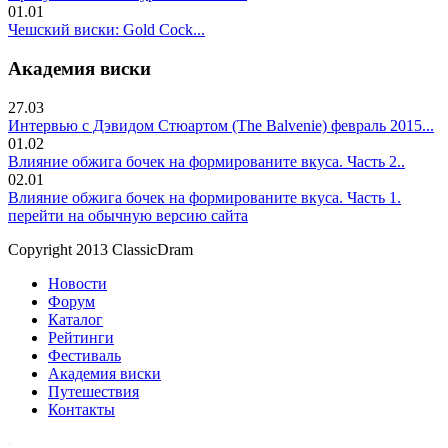
01.01
Чешский виски: Gold Cock...
Академия виски
27.03
Интервью с Дэвидом Стюартом (The Balvenie) февраль 2015...
01.02
Влияние обжига бочек на формированите вкуса. Часть 2..
02.01
Влияние обжига бочек на формированите вкуса. Часть 1.
перейти на обычную версию сайта
Copyright 2013 ClassicDram
Новости
Форум
Каталог
Рейтинги
Фестиваль
Академия виски
Путешествия
Контакты
.