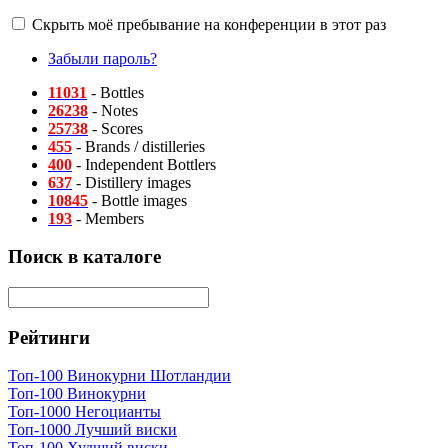
Скрыть моё пребывание на конференции в этот раз
Забыли пароль?
11031
- Bottles
26238
- Notes
25738
- Scores
455
- Brands / distilleries
400
- Independent Bottlers
637
- Distillery images
10845
- Bottle images
193
- Members
Поиск в каталоге
Рейтинги
Топ-100 Винокурни Шотландии
Топ-100 Винокурни
Топ-1000 Негоцианты
Топ-1000 Лучший виски
Топ-100 Худший виски