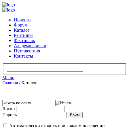
Новости
Форум
Каталог
Рейтинги
Фестиваль
Академия виски
Путешествия
Контакты
Меню
Главная
/
Каталог
Логин
Пароль
Автоматически входить при каждом посещении