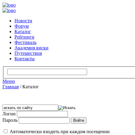
Новости
Форум
Каталог
Рейтинги
Фестиваль
Академия виски
Путешествия
Контакты
Меню
Главная
/
Каталог
Логин
Пароль
Автоматически входить при каждом посещении