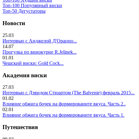
Топ-100 Популярный виски
Топ-50 Дегустаторы
Новости
25.03
Интервью с Анджелой Д'Орацио...
14.07
Прогулка по винокурне R.Jelinek...
01.01
Чешский виски: Gold Cock...
Академия виски
27.03
Интервью с Дэвидом Стюартом (The Balvenie) февраль 2015...
01.02
Влияние обжига бочек на формированите вкуса. Часть 2..
02.01
Влияние обжига бочек на формированите вкуса. Часть 1.
Путешествия