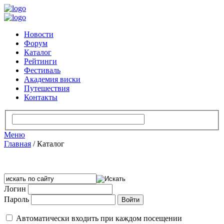
Новости
Форум
Каталог
Рейтинги
Фестиваль
Академия виски
Путешествия
Контакты
Меню
Главная
/
Каталог
Логин
Пароль
Автоматически входить при каждом посещении