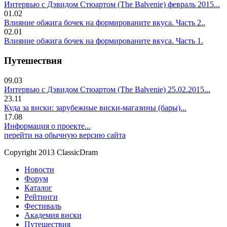
Интервью с Дэвидом Стюартом (The Balvenie) февраль 2015...
01.02
Влияние обжига бочек на формированите вкуса. Часть 2..
02.01
Влияние обжига бочек на формированите вкуса. Часть 1.
Путешествия
09.03
Интервью с Дэвидом Стюартом (The Balvenie) 25.02.2015...
23.11
Куда за виски: зарубежные виски-магазины (бары)...
17.08
Информация о проекте...
перейти на обычную версию сайта
Copyright 2013 ClassicDram
Новости
Форум
Каталог
Рейтинги
Фестиваль
Академия виски
Путешествия