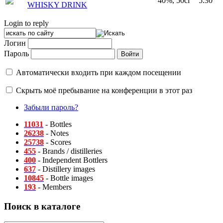
40%, 50cl
5.30
WHISKY DRINK
Login to reply
Логин
Пароль
Автоматически входить при каждом посещении
Скрыть моё пребывание на конференции в этот раз
Забыли пароль?
11031
- Bottles
26238
- Notes
25738
- Scores
455
- Brands / distilleries
400
- Independent Bottlers
637
- Distillery images
10845
- Bottle images
193
- Members
Поиск в каталоге