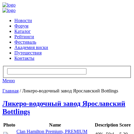
Новости
Форум
Каталог
Рейтинги
Фестиваль
Академия виски
Путешествия
Контакты
Меню
Главная
/ Ликеро-водочный завод Ярославский Bottlings
Ликеро-водочный завод Ярославский
Bottlings
Photo
Name
Description
Score
Clan Hamilton Premium, PREMIUM