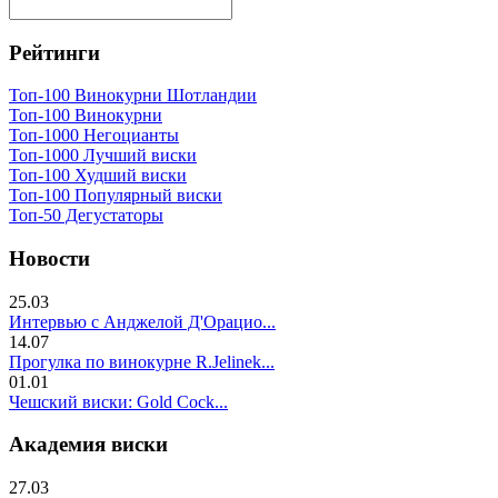
Рейтинги
Топ-100 Винокурни Шотландии
Топ-100 Винокурни
Топ-1000 Негоцианты
Топ-1000 Лучший виски
Топ-100 Худший виски
Топ-100 Популярный виски
Топ-50 Дегустаторы
Новости
25.03
Интервью с Анджелой Д'Орацио...
14.07
Прогулка по винокурне R.Jelinek...
01.01
Чешский виски: Gold Cock...
Академия виски
27.03