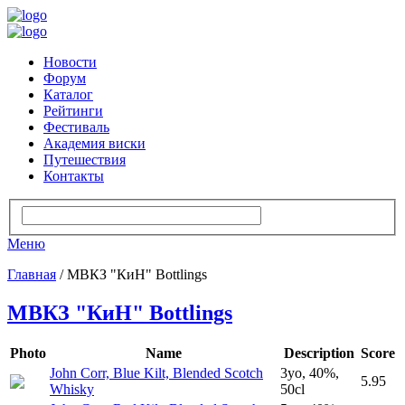
Новости
Форум
Каталог
Рейтинги
Фестиваль
Академия виски
Путешествия
Контакты
Меню
Главная
/ МВКЗ "КиН" Bottlings
МВКЗ "КиН" Bottlings
Photo
Name
Description
Score
John Corr, Blue Kilt, Blended Scotch
3yo, 40%,
5.95
Whisky
50cl