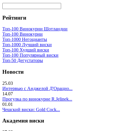
Рейтинги
Топ-100 Винокурни Шотландии
Топ-100 Винокурни
Топ-1000 Негоцианты
Топ-1000 Лучший виски
Топ-100 Худший виски
Топ-100 Популярный виски
Топ-50 Дегустаторы
Новости
25.03
Интервью с Анджелой Д'Орацио...
14.07
Прогулка по винокурне R.Jelinek...
01.01
Чешский виски: Gold Cock...
Академия виски