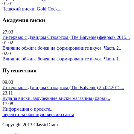
01.01
Чешский виски: Gold Cock...
Академия виски
27.03
Интервью с Дэвидом Стюартом (The Balvenie) февраль 2015...
01.02
Влияние обжига бочек на формированите вкуса. Часть 2..
02.01
Влияние обжига бочек на формированите вкуса. Часть 1.
Путешествия
09.03
Интервью с Дэвидом Стюартом (The Balvenie) 25.02.2015...
23.11
Куда за виски: зарубежные виски-магазины (бары)...
17.08
Информация о проекте...
перейти на обычную версию сайта
Copyright 2013 ClassicDram