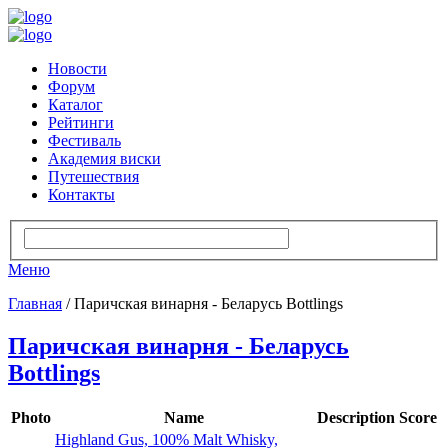
Новости
Форум
Каталог
Рейтинги
Фестиваль
Академия виски
Путешествия
Контакты
Меню
Главная
/ Паричская винарня - Беларусь Bottlings
Паричская винарня - Беларусь
Bottlings
Photo
Name
Description
Score
Highland Gus, 100% Malt Whisky,