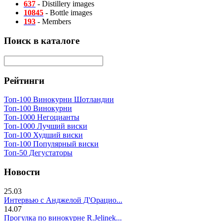
637
- Distillery images
10845
- Bottle images
193
- Members
Поиск в каталоге
Рейтинги
Топ-100 Винокурни Шотландии
Топ-100 Винокурни
Топ-1000 Негоцианты
Топ-1000 Лучший виски
Топ-100 Худший виски
Топ-100 Популярный виски
Топ-50 Дегустаторы
Новости
25.03
Интервью с Анджелой Д'Орацио...
14.07
Прогулка по винокурне R.Jelinek...