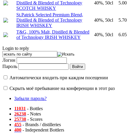
Distilled & Blended of Technology
40%, 50cl
5.00
SCOTCH WHISKY
St.Patrick Selected Premium Blend,
Distilled & Blended of Technology
40%, 50cl
5.70
IRISH WHISKEY
T&G, 100% Malt, Distilled & Blended
40%, 50cl
6.05
of Technology IRISH WHISKEY
Login to reply
Логин
Пароль
Автоматически входить при каждом посещении
Скрыть моё пребывание на конференции в этот раз
Забыли пароль?
11031
- Bottles
26238
- Notes
25738
- Scores
455
- Brands / distilleries
400
- Independent Bottlers