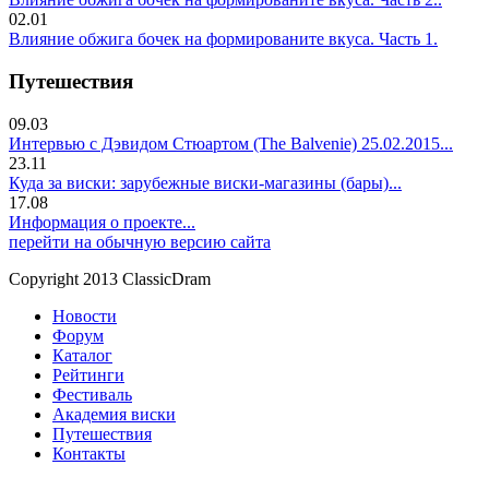
02.01
Влияние обжига бочек на формированите вкуса. Часть 1.
Путешествия
09.03
Интервью с Дэвидом Стюартом (The Balvenie) 25.02.2015...
23.11
Куда за виски: зарубежные виски-магазины (бары)...
17.08
Информация о проекте...
перейти на обычную версию сайта
Copyright 2013 ClassicDram
Новости
Форум
Каталог
Рейтинги
Фестиваль
Академия виски
Путешествия
Контакты
.