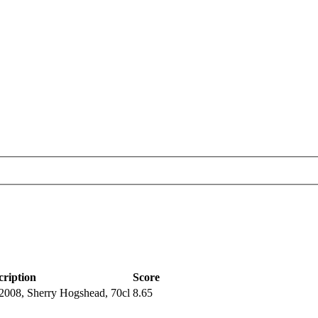
cription
Score
2008, Sherry Hogshead, 70cl
8.65