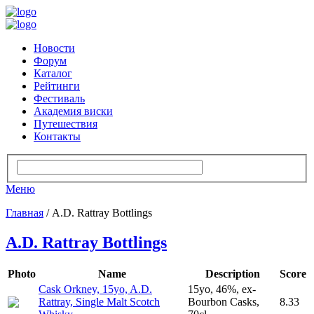
Новости
Форум
Каталог
Рейтинги
Фестиваль
Академия виски
Путешествия
Контакты
Меню
Главная
/ A.D. Rattray Bottlings
A.D. Rattray Bottlings
Photo
Name
Description
Score
Cask Orkney, 15yo, A.D.
15yo, 46%, ex-
Rattray, Single Malt Scotch
Bourbon Casks,
8.33