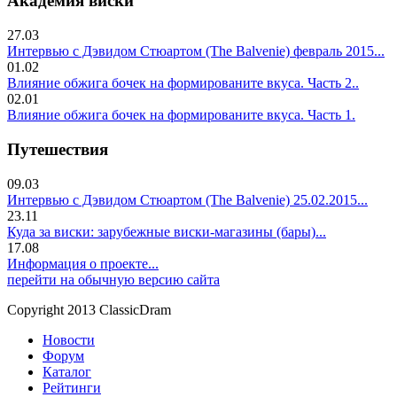
Академия виски
27.03
Интервью с Дэвидом Стюартом (The Balvenie) февраль 2015...
01.02
Влияние обжига бочек на формированите вкуса. Часть 2..
02.01
Влияние обжига бочек на формированите вкуса. Часть 1.
Путешествия
09.03
Интервью с Дэвидом Стюартом (The Balvenie) 25.02.2015...
23.11
Куда за виски: зарубежные виски-магазины (бары)...
17.08
Информация о проекте...
перейти на обычную версию сайта
Copyright 2013 ClassicDram
Новости
Форум
Каталог
Рейтинги