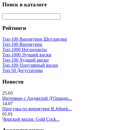
Поиск в каталоге
Рейтинги
Топ-100 Винокурни Шотландии
Топ-100 Винокурни
Топ-1000 Негоцианты
Топ-1000 Лучший виски
Топ-100 Худший виски
Топ-100 Популярный виски
Топ-50 Дегустаторы
Новости
25.03
Интервью с Анджелой Д'Орацио...
14.07
Прогулка по винокурне R.Jelinek...
01.01
Чешский виски: Gold Cock...