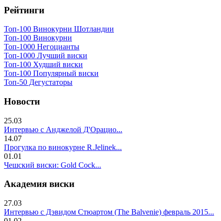
Рейтинги
Топ-100 Винокурни Шотландии
Топ-100 Винокурни
Топ-1000 Негоцианты
Топ-1000 Лучший виски
Топ-100 Худший виски
Топ-100 Популярный виски
Топ-50 Дегустаторы
Новости
25.03
Интервью с Анджелой Д'Орацио...
14.07
Прогулка по винокурне R.Jelinek...
01.01
Чешский виски: Gold Cock...
Академия виски
27.03
Интервью с Дэвидом Стюартом (The Balvenie) февраль 2015...
01.02