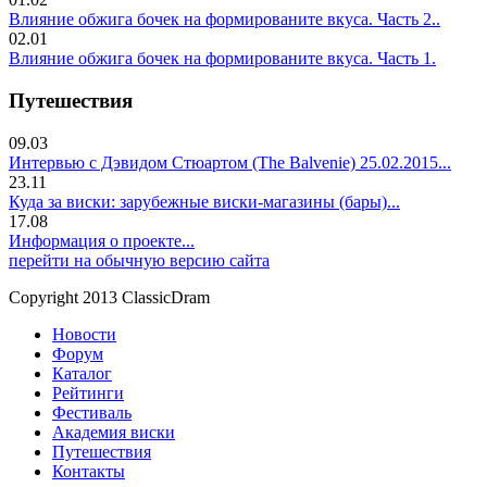
Влияние обжига бочек на формированите вкуса. Часть 2..
02.01
Влияние обжига бочек на формированите вкуса. Часть 1.
Путешествия
09.03
Интервью с Дэвидом Стюартом (The Balvenie) 25.02.2015...
23.11
Куда за виски: зарубежные виски-магазины (бары)...
17.08
Информация о проекте...
перейти на обычную версию сайта
Copyright 2013 ClassicDram
Новости
Форум
Каталог
Рейтинги
Фестиваль
Академия виски
Путешествия
Контакты