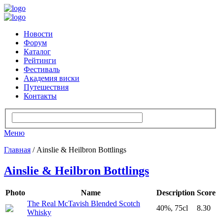
Новости
Форум
Каталог
Рейтинги
Фестиваль
Академия виски
Путешествия
Контакты
Меню
Главная
/ Ainslie & Heilbron Bottlings
Ainslie & Heilbron Bottlings
Photo
Name
Description
Score
The Real McTavish Blended Scotch
40%, 75cl
8.30
Whisky