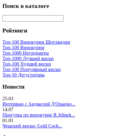
Поиск в каталоге
Рейтинги
Топ-100 Винокурни Шотландии
Топ-100 Винокурни
Топ-1000 Негоцианты
Топ-1000 Лучший виски
Топ-100 Худший виски
Топ-100 Популярный виски
Топ-50 Дегустаторы
Новости
25.03
Интервью с Анджелой Д'Орацио...
14.07
Прогулка по винокурне R.Jelinek...
01.01
Чешский виски: Gold Cock...