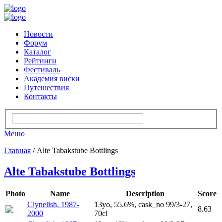
Новости
Форум
Каталог
Рейтинги
Фестиваль
Академия виски
Путешествия
Контакты
Меню
Главная
/ Alte Tabakstube Bottlings
Alte Tabakstube Bottlings
Photo
Name
Description
Score
Clynelish, 1987-
13yo, 55.6%, cask_no 99/3-27,
8.63
2000
70cl