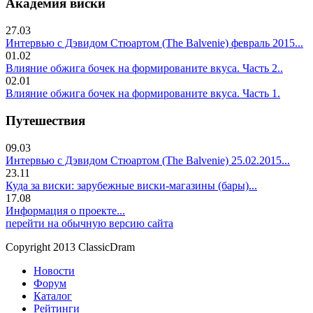
Академия виски
27.03
Интервью с Дэвидом Стюартом (The Balvenie) февраль 2015...
01.02
Влияние обжига бочек на формированите вкуса. Часть 2..
02.01
Влияние обжига бочек на формированите вкуса. Часть 1.
Путешествия
09.03
Интервью с Дэвидом Стюартом (The Balvenie) 25.02.2015...
23.11
Куда за виски: зарубежные виски-магазины (бары)...
17.08
Информация о проекте...
перейти на обычную версию сайта
Copyright 2013 ClassicDram
Новости
Форум
Каталог
Рейтинги