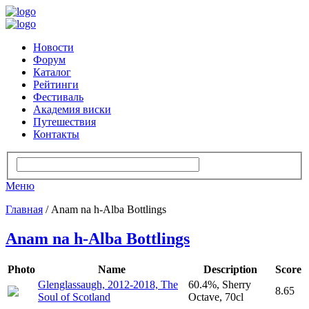
Новости
Форум
Каталог
Рейтинги
Фестиваль
Академия виски
Путешествия
Контакты
Меню
Главная
/ Anam na h-Alba Bottlings
Anam na h-Alba Bottlings
Photo
Name
Description
Score
Glenglassaugh, 2012-2018, The
60.4%, Sherry
8.65
Soul of Scotland
Octave, 70cl