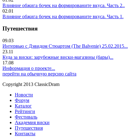
Влияние обжига бочек на формированите вкуса. Часть 2..
02.01
Влияние обжига бочек на формированите вкуса. Часть 1.
Путешествия
09.03
Интервью с Дэвидом Стюартом (The Balvenie) 25.02.2015...
23.11
Куда за виски: зарубежные виски-магазины (бары)...
17.08
Информация о проекте...
перейти на обычную версию сайта
Copyright 2013 ClassicDram
Новости
Форум
Каталог
Рейтинги
Фестиваль
Академия виски
Путешествия
Контакты