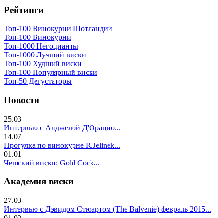
Рейтинги
Топ-100 Винокурни Шотландии
Топ-100 Винокурни
Топ-1000 Негоцианты
Топ-1000 Лучший виски
Топ-100 Худший виски
Топ-100 Популярный виски
Топ-50 Дегустаторы
Новости
25.03
Интервью с Анджелой Д'Орацио...
14.07
Прогулка по винокурне R.Jelinek...
01.01
Чешский виски: Gold Cock...
Академия виски
27.03
Интервью с Дэвидом Стюартом (The Balvenie) февраль 2015...
01.02