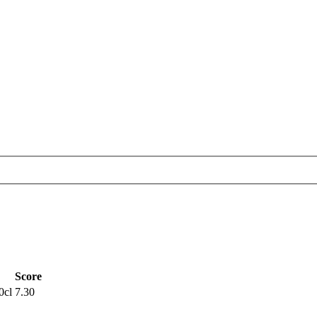
Score
0cl
7.30