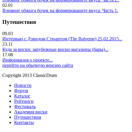
02.01
Влияние обжига бочек на формированите вкуса. Часть 1.
Путешествия
09.03
Интервью с Дэвидом Стюартом (The Balvenie) 25.02.2015...
23.11
Куда за виски: зарубежные виски-магазины (бары)...
17.08
Информация о проекте...
перейти на обычную версию сайта
Copyright 2013 ClassicDram
Новости
Форум
Каталог
Рейтинги
Фестиваль
Академия виски
Путешествия
Контакты
.