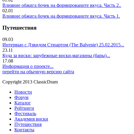
Влияние обжига бочек на формированите вкуса. Часть 2..
02.01
Влияние обжига бочек на формированите вкуса. Часть 1.
Путешествия
09.03
Интервью с Дэвидом Стюартом (The Balvenie) 25.02.2015...
23.11
Куда за виски: зарубежные виски-магазины (бары)...
17.08
Информация о проекте...
перейти на обычную версию сайта
Copyright 2013 ClassicDram
Новости
Форум
Каталог
Рейтинги
Фестиваль
Академия виски
Путешествия
Контакты