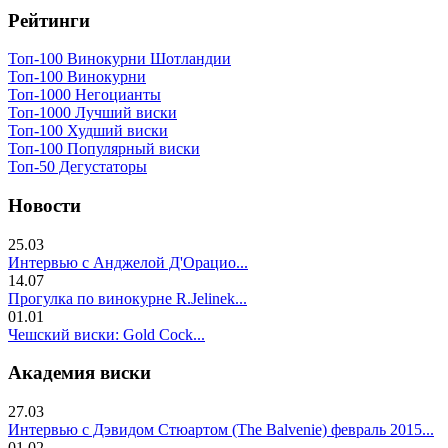
Рейтинги
Топ-100 Винокурни Шотландии
Топ-100 Винокурни
Топ-1000 Негоцианты
Топ-1000 Лучший виски
Топ-100 Худший виски
Топ-100 Популярный виски
Топ-50 Дегустаторы
Новости
25.03
Интервью с Анджелой Д'Орацио...
14.07
Прогулка по винокурне R.Jelinek...
01.01
Чешский виски: Gold Cock...
Академия виски
27.03
Интервью с Дэвидом Стюартом (The Balvenie) февраль 2015...
01.02