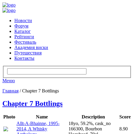
Новости
Форум
Каталог
Рейтинги
Фестиваль
Академия виски
Путешествия
Контакты
Меню
Главная
/ Chapter 7 Bottlings
Chapter 7 Bottlings
Photo
Name
Description
Score
Allt-A-Bhainne, 1995-
18yo, 59.2%, cask_no
2014, A Whisky
166300, Bourbon
8.90