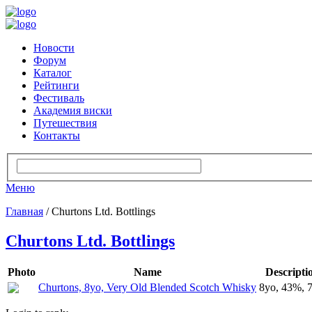
Новости
Форум
Каталог
Рейтинги
Фестиваль
Академия виски
Путешествия
Контакты
Меню
Главная
/ Churtons Ltd. Bottlings
Churtons Ltd. Bottlings
Photo
Name
Descripti
Churtons, 8yo, Very Old Blended Scotch Whisky
8yo, 43%, 7