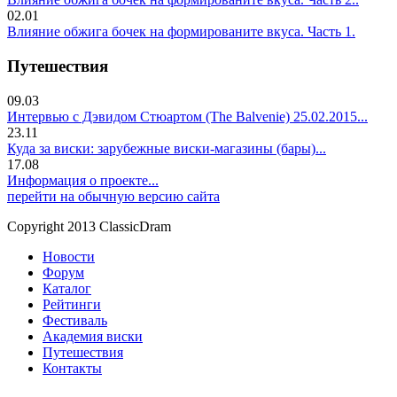
02.01
Влияние обжига бочек на формированите вкуса. Часть 1.
Путешествия
09.03
Интервью с Дэвидом Стюартом (The Balvenie) 25.02.2015...
23.11
Куда за виски: зарубежные виски-магазины (бары)...
17.08
Информация о проекте...
перейти на обычную версию сайта
Copyright 2013 ClassicDram
Новости
Форум
Каталог
Рейтинги
Фестиваль
Академия виски
Путешествия
Контакты
.