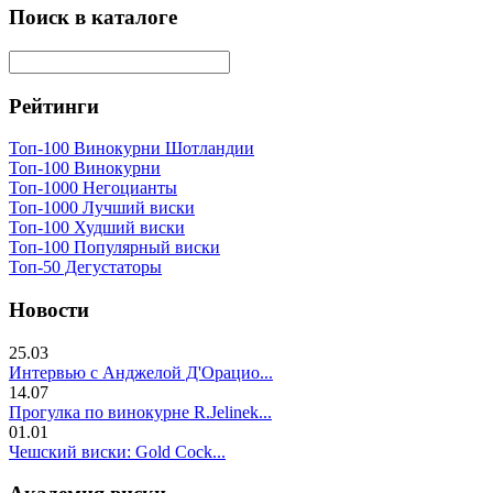
Поиск в каталоге
Рейтинги
Топ-100 Винокурни Шотландии
Топ-100 Винокурни
Топ-1000 Негоцианты
Топ-1000 Лучший виски
Топ-100 Худший виски
Топ-100 Популярный виски
Топ-50 Дегустаторы
Новости
25.03
Интервью с Анджелой Д'Орацио...
14.07
Прогулка по винокурне R.Jelinek...
01.01
Чешский виски: Gold Cock...