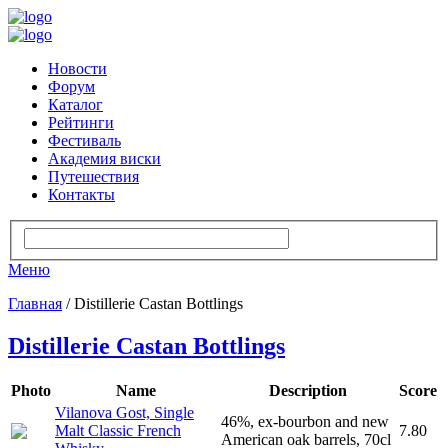
Новости
Форум
Каталог
Рейтинги
Фестиваль
Академия виски
Путешествия
Контакты
Меню
Главная
/ Distillerie Castan Bottlings
Distillerie Castan Bottlings
Photo
Name
Description
Score
Vilanova Gost, Single
46%, ex-bourbon and new
Malt Classic French
7.80
American oak barrels, 70cl