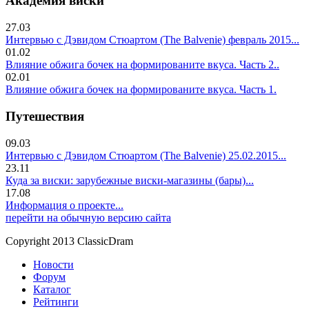
Академия виски
27.03
Интервью с Дэвидом Стюартом (The Balvenie) февраль 2015...
01.02
Влияние обжига бочек на формированите вкуса. Часть 2..
02.01
Влияние обжига бочек на формированите вкуса. Часть 1.
Путешествия
09.03
Интервью с Дэвидом Стюартом (The Balvenie) 25.02.2015...
23.11
Куда за виски: зарубежные виски-магазины (бары)...
17.08
Информация о проекте...
перейти на обычную версию сайта
Copyright 2013 ClassicDram
Новости
Форум
Каталог
Рейтинги