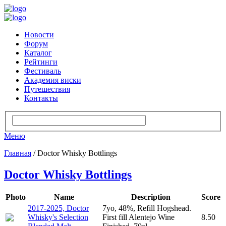
Новости
Форум
Каталог
Рейтинги
Фестиваль
Академия виски
Путешествия
Контакты
Меню
Главная
/ Doctor Whisky Bottlings
Doctor Whisky Bottlings
Photo
Name
Description
Score
2017-2025, Doctor
7yo, 48%, Refill Hogshead.
Whisky's Selection
First fill Alentejo Wine
8.50