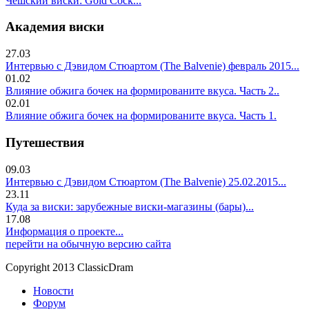
Чешский виски: Gold Cock...
Академия виски
27.03
Интервью с Дэвидом Стюартом (The Balvenie) февраль 2015...
01.02
Влияние обжига бочек на формированите вкуса. Часть 2..
02.01
Влияние обжига бочек на формированите вкуса. Часть 1.
Путешествия
09.03
Интервью с Дэвидом Стюартом (The Balvenie) 25.02.2015...
23.11
Куда за виски: зарубежные виски-магазины (бары)...
17.08
Информация о проекте...
перейти на обычную версию сайта
Copyright 2013 ClassicDram
Новости
Форум