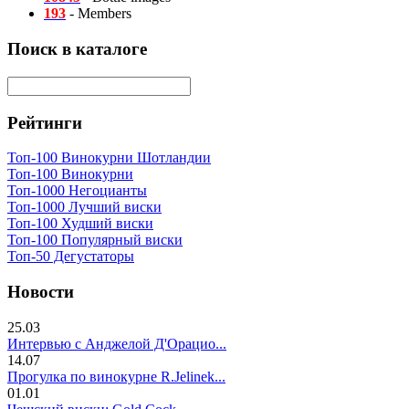
193
- Members
Поиск в каталоге
Рейтинги
Топ-100 Винокурни Шотландии
Топ-100 Винокурни
Топ-1000 Негоцианты
Топ-1000 Лучший виски
Топ-100 Худший виски
Топ-100 Популярный виски
Топ-50 Дегустаторы
Новости
25.03
Интервью с Анджелой Д'Орацио...
14.07
Прогулка по винокурне R.Jelinek...
01.01