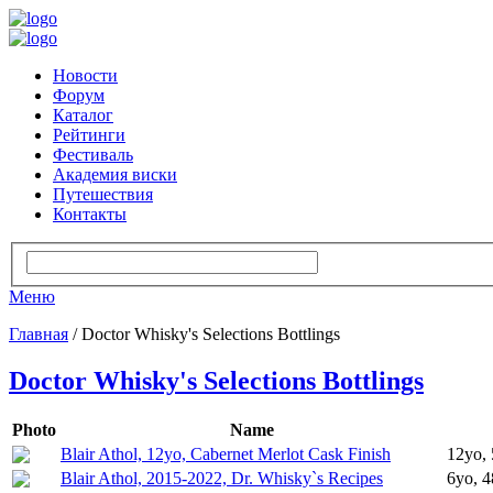
Новости
Форум
Каталог
Рейтинги
Фестиваль
Академия виски
Путешествия
Контакты
Меню
Главная
/ Doctor Whisky's Selections Bottlings
Doctor Whisky's Selections Bottlings
Photo
Name
Blair Athol, 12yo, Cabernet Merlot Cask Finish
12yo, 
Blair Athol, 2015-2022, Dr. Whisky`s Recipes
6yo, 4