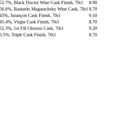
52.7%, Black Doctor Wine Cask Finish, 70cl
8.90
56.6%, Bastardo Magarachsky Wine Cask, 70cl
8.70
45%, Jurançon Cask Finish, 70cl
9.10
45.4%, Virgin Cask Finish, 70cl
8.70
52.3%, 1st Fill Oloroso Cask, 70cl
9.20
6.5%, Triple Cask Finish, 70cl
8.70