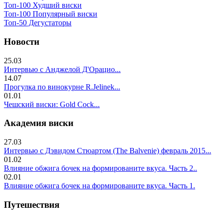
Топ-100 Худший виски
Топ-100 Популярный виски
Топ-50 Дегустаторы
Новости
25.03
Интервью с Анджелой Д'Орацио...
14.07
Прогулка по винокурне R.Jelinek...
01.01
Чешский виски: Gold Cock...
Академия виски
27.03
Интервью с Дэвидом Стюартом (The Balvenie) февраль 2015...
01.02
Влияние обжига бочек на формированите вкуса. Часть 2..
02.01
Влияние обжига бочек на формированите вкуса. Часть 1.
Путешествия