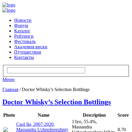
Новости
Форум
Каталог
Рейтинги
Фестиваль
Академия виски
Путешествия
Контакты
Меню
Главная
/ Doctor Whisky’s Selection Bottlings
Doctor Whisky’s Selection Bottlings
Photo
Name
Description
Score
13yo, 55.4%,
Caol Ila, 2007-2020,
Massandra
Massandra Uzhnoberezhniy
8.70