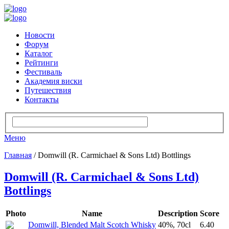
Новости
Форум
Каталог
Рейтинги
Фестиваль
Академия виски
Путешествия
Контакты
Меню
Главная
/ Domwill (R. Carmichael & Sons Ltd) Bottlings
Domwill (R. Carmichael & Sons Ltd)
Bottlings
Photo
Name
Description
Score
Domwill, Blended Malt Scotch Whisky
40%, 70cl
6.40