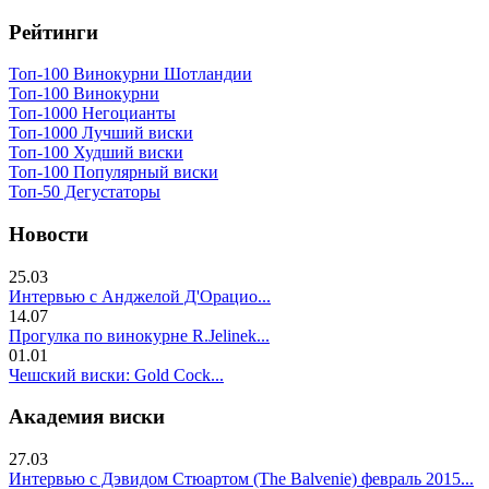
Рейтинги
Топ-100 Винокурни Шотландии
Топ-100 Винокурни
Топ-1000 Негоцианты
Топ-1000 Лучший виски
Топ-100 Худший виски
Топ-100 Популярный виски
Топ-50 Дегустаторы
Новости
25.03
Интервью с Анджелой Д'Орацио...
14.07
Прогулка по винокурне R.Jelinek...
01.01
Чешский виски: Gold Cock...
Академия виски
27.03
Интервью с Дэвидом Стюартом (The Balvenie) февраль 2015...