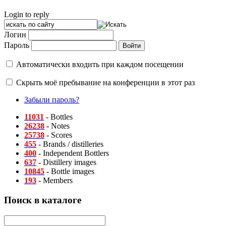
Login to reply
Логин
Пароль
Автоматически входить при каждом посещении
Скрыть моё пребывание на конференции в этот раз
Забыли пароль?
11031
- Bottles
26238
- Notes
25738
- Scores
455
- Brands / distilleries
400
- Independent Bottlers
637
- Distillery images
10845
- Bottle images
193
- Members
Поиск в каталоге