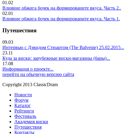
01.02
Влияние обжига бочек на формированите вкуса. Часть 2..
02.01
Влияние обжига бочек на формированите вкуса. Часть 1.
Путешествия
09.03
Интервью с Дэвидом Стюартом (The Balvenie) 25.02.2015...
23.11
Куда за виски: зарубежные виски-магазины (бары)...
17.08
Информация о проекте...
перейти на обычную версию сайта
Copyright 2013 ClassicDram
Новости
Форум
Каталог
Рейтинги
Фестиваль
Академия виски
Путешествия
Контакты