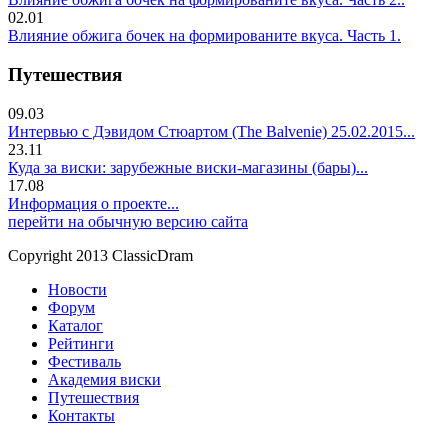
02.01
Влияние обжига бочек на формированите вкуса. Часть 1.
Путешествия
09.03
Интервью с Дэвидом Стюартом (The Balvenie) 25.02.2015...
23.11
Куда за виски: зарубежные виски-магазины (бары)...
17.08
Информация о проекте...
перейти на обычную версию сайта
Copyright 2013 ClassicDram
Новости
Форум
Каталог
Рейтинги
Фестиваль
Академия виски
Путешествия
Контакты
.