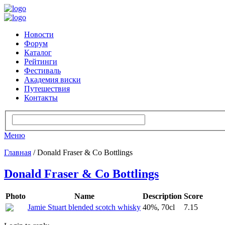
Новости
Форум
Каталог
Рейтинги
Фестиваль
Академия виски
Путешествия
Контакты
Меню
Главная
/ Donald Fraser & Co Bottlings
Donald Fraser & Co Bottlings
Photo
Name
Description
Score
Jamie Stuart blended scotch whisky
40%, 70cl
7.15