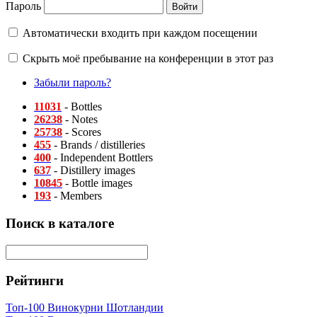
Пароль
Автоматически входить при каждом посещении
Скрыть моё пребывание на конференции в этот раз
Забыли пароль?
11031
- Bottles
26238
- Notes
25738
- Scores
455
- Brands / distilleries
400
- Independent Bottlers
637
- Distillery images
10845
- Bottle images
193
- Members
Поиск в каталоге
Рейтинги
Топ-100 Винокурни Шотландии