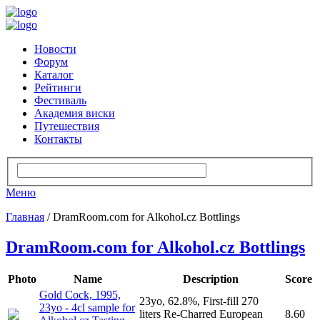
Новости
Форум
Каталог
Рейтинги
Фестиваль
Академия виски
Путешествия
Контакты
Меню
Главная
/ DramRoom.com for Alkohol.cz Bottlings
DramRoom.com for Alkohol.cz Bottlings
Photo
Name
Description
Score
Gold Cock, 1995,
23yo, 62.8%, First-fill 270
23yo - 4cl sample for
liters Re-Charred European
8.60